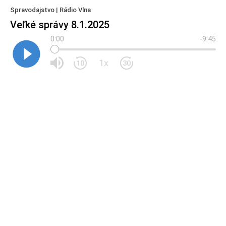
Spravodajstvo | Rádio Vlna
Veľké správy 8.1.2025
0:00
-9:45