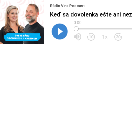
Rádio Vlna Podcast
Keď sa dovolenka ešte ani nez
0:00