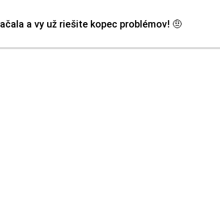
ačala a vy už riešite kopec problémov! 🤨