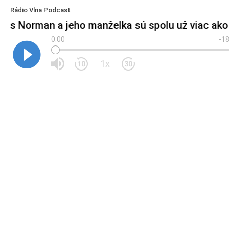
Rádio Vlna Podcast
hris Norman a jeho manželka sú spolu už viac ako
0:00
-18