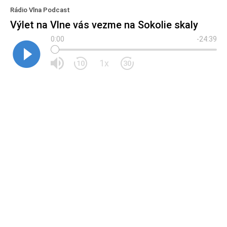
Rádio Vlna Podcast
Výlet na Vlne vás vezme na Sokolie skaly
0:00
-24:39