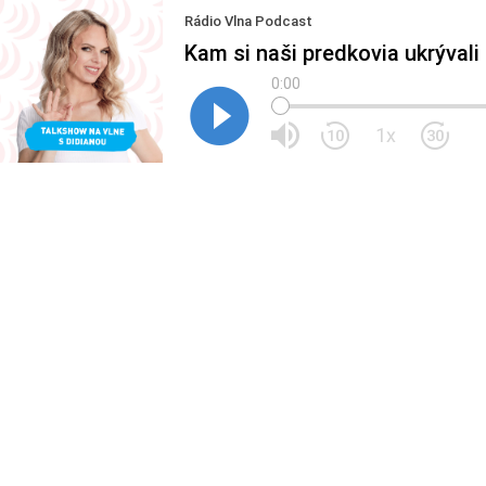
Rádio Vlna Podcast
Kam si naši predkovia ukrýval
0:00