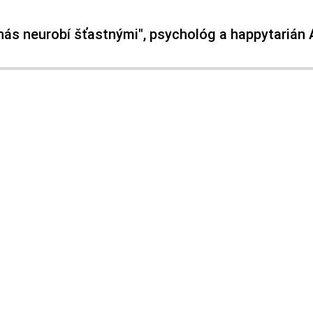
nás neurobí šťastnými", psychológ a happytarián 