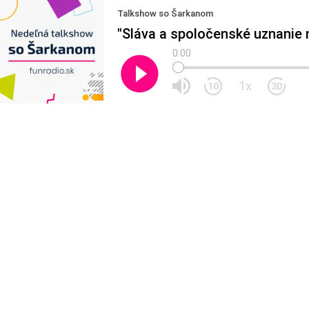
Talkshow so Šarkanom
"Sláva a spoločenské uznanie 
0:00