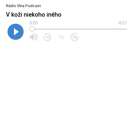
Rádio Vlna Podcast
V koži niekoho iného
0:00
-8:21