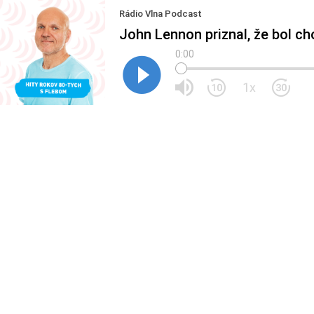
Rádio Vlna Podcast
John Lennon priznal, že bol ch
0:00