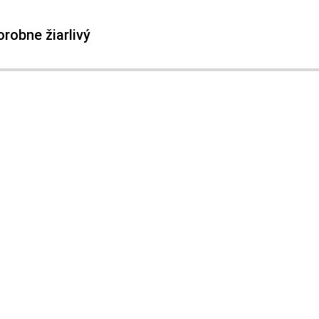
orobne žiarlivý