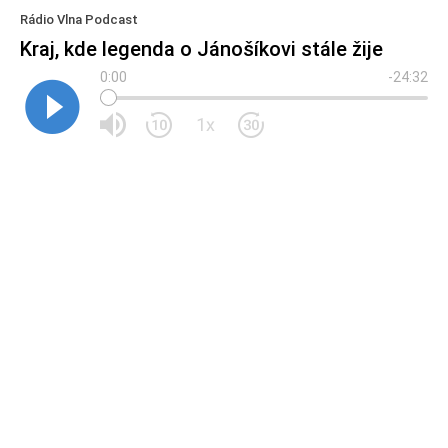
Rádio Vlna Podcast
Kraj, kde legenda o Jánošíkovi stále žije
0:00
-24:32