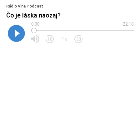
Rádio Vlna Podcast
Čo je láska naozaj?
0:00
-22:18