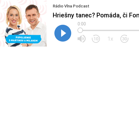
Rádio Vlna Podcast
Hriešny tanec? Pomáda, či Fo
0:00